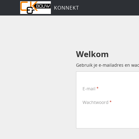
KONNEKT
Welkom
Gebruik je e-mailadres en wa
E-mail
Wachtwoord